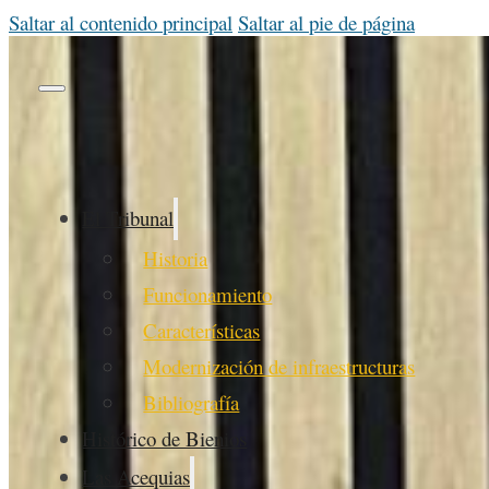
Saltar al contenido principal
Saltar al pie de página
El Tribunal
Historia
Funcionamiento
Características
Modernización de infraestructuras
Bibliografía
Histórico de Bienios
Las Acequias