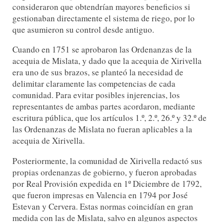
consideraron que obtendrían mayores beneficios si
gestionaban directamente el sistema de riego, por lo
que asumieron su control desde antiguo.
Cuando en 1751 se aprobaron las Ordenanzas de la
acequia de Mislata, y dado que la acequia de Xirivella
era uno de sus brazos, se planteó la necesidad de
delimitar claramente las competencias de cada
comunidad. Para evitar posibles injerencias, los
representantes de ambas partes acordaron, mediante
escritura pública, que los artículos 1.º, 2.º, 26.º y 32.º de
las Ordenanzas de Mislata no fueran aplicables a la
acequia de Xirivella.
Posteriormente, la comunidad de Xirivella redactó sus
propias ordenanzas de gobierno, y fueron aprobadas
por Real Provisión expedida en 1º Diciembre de 1792,
que fueron impresas en Valencia en 1794 por José
Estevan y Cervera. Estas normas coincidían en gran
medida con las de Mislata, salvo en algunos aspectos