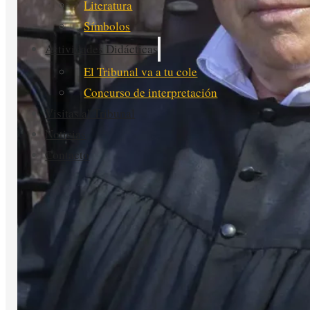
Literatura
Símbolos
Actividades Didácticas
El Tribunal va a tu cole
Concurso de interpretación
Visitas al Tribunal
Noticias
Contacto