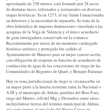
aproximada de 230 metros, está formado por 28 arcos
de distintas luces, reforzados y restaurados en diversas
etapas históricas. Ya en 1273, el rey Jaime I mencionaba
su deterioro y la necesidad de repararlo. Se trata de la
obra hidráulica de mayores dimensiones vinculada a las
acequias de la Vega de Valencia y el único acueducto
de gran envergadura conservado en la comarca.
Recientemente por tarase de un momento catalogado
histórico artístico y protegido fue cedido al
Ayuntamiento de Manises para su mejor conservación,
con obligación de respetar su función de acueducto de
conducción de agua de las concesiones de riego de las
Comunidades de Regantes de Quart, y Benajer-Faitanar.
Hoy su zona jurisdiccional de riego se circunscribe en
su mayor parte a la huerta existente entre la Nacional o
A III y el municipio de Aldaia, partidas del Bras Fora,
riego del Martes, roll del Mig y Divendres entre otros,
incluyéndose tierras del termino municipal de Aldaia,
así como tierras al otro lado del Nuevo Cauce en