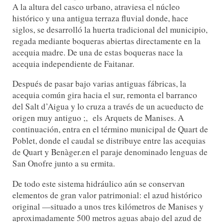
A la altura del casco urbano, atraviesa el núcleo
histórico y una antigua terraza fluvial donde, hace
siglos, se desarrolló la huerta tradicional del municipio,
regada mediante boqueras abiertas directamente en la
acequia madre. De una de estas boqueras nace la
acequia independiente de Faitanar.
Después de pasar bajo varias antiguas fábricas, la
acequia común gira hacia el sur, remonta el barranco
del Salt d’Aigua y lo cruza a través de un acueducto de
origen muy antiguo ;, els Arquets de Manises. A
continuación, entra en el término municipal de Quart de
Poblet, donde el caudal se distribuye entre las acequias
de Quart y Benàger.en el paraje denominado lenguas de
San Onofre junto a su ermita.
De todo este sistema hidráulico aún se conservan
elementos de gran valor patrimonial: el azud histórico
original —situado a unos tres kilómetros de Manises y
aproximadamente 500 metros aguas abajo del azud de