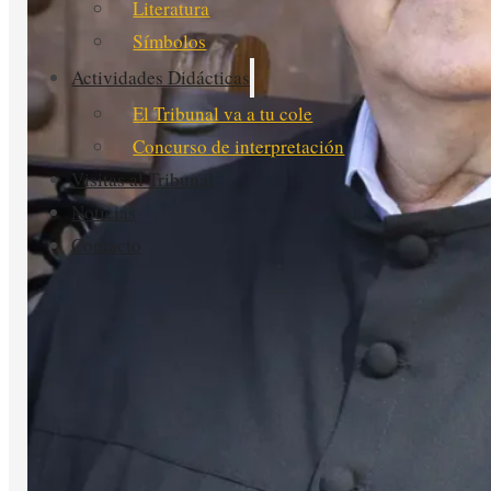
Literatura
Símbolos
Actividades Didácticas
El Tribunal va a tu cole
Concurso de interpretación
Visitas al Tribunal
Noticias
Contacto