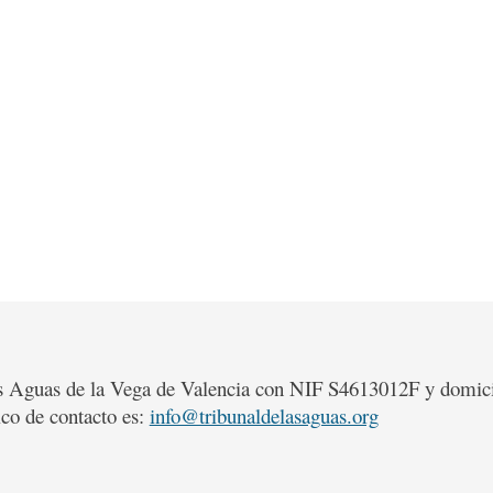
as Aguas de la Vega de Valencia con NIF S4613012F y domicil
ico de contacto es:
info@tribunaldelasaguas.org