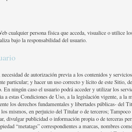
eb cualquier persona física que acceda, visualice o utilice l
aliza bajo la responsabilidad del usuario.
uario
necesidad de autorización previa a los contenidos y servicios d
e particular; y hacer un uso correcto y lícito de este Sitio, d
 En ningún caso el usuario podrá acceder y utilizar los servi
ia a estas Condiciones de Uso, a la legislación vigente, a la 
nte los derechos fundamentales y libertades públicas- del Tit
los mismos, en perjuicio del Titular o de terceros; Tampoco po
r, divulgar publicidad o información propia o de terceras pers
ropiedad “metatags” correspondientes a marcas, nombres comer