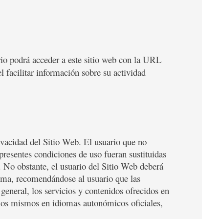
rio podrá acceder a este sitio web con la URL
l facilitar información sobre su actividad
rivacidad del Sitio Web. El usuario que no
 presentes condiciones de uso fueran sustituidas
. No obstante, el usuario del Sitio Web deberá
isma, recomendándose al usuario que las
general, los servicios y contenidos ofrecidos en
r los mismos en idiomas autonómicos oficiales,