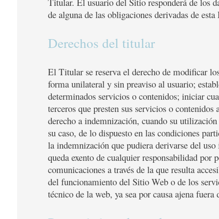
Titular. El usuario del Sitio responderá de los 
de alguna de las obligaciones derivadas de esta P
Derechos del titular
El Titular se reserva el derecho de modificar l
forma unilateral y sin preaviso al usuario; estab
determinados servicios o contenidos; iniciar cua
terceros que presten sus servicios o contenidos a
derecho a indemnización, cuando su utilización p
su caso, de lo dispuesto en las condiciones part
la indemnización que pudiera derivarse del uso i
queda exento de cualquier responsabilidad por pé
comunicaciones a través de la que resulta acces
del funcionamiento del Sitio Web o de los servi
técnico de la web, ya sea por causa ajena fuera 