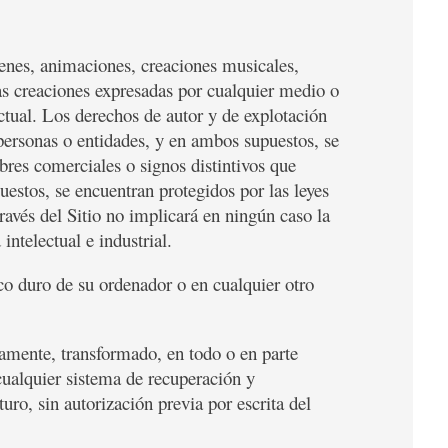
ágenes, animaciones, creaciones musicales,
 las creaciones expresadas por cualquier medio o
ectual. Los derechos de autor y de explotación
 personas o entidades, y en ambos supuestos, se
bres comerciales o signos distintivos que
uestos, se encuentran protegidos por las leyes
ravés del Sitio no implicará en ningún caso la
intelectual e industrial.
sco duro de su ordenador o en cualquier otro
amente, transformado, en todo o en parte
ualquier sistema de recuperación y
ro, sin autorización previa por escrita del