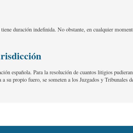
b tiene duración indefinida. No obstante, en cualquier moment
urisdicción
ción española. Para la resolución de cuantos litigios pudieran 
ia a su propio fuero, se someten a los Juzgados y Tribunales d