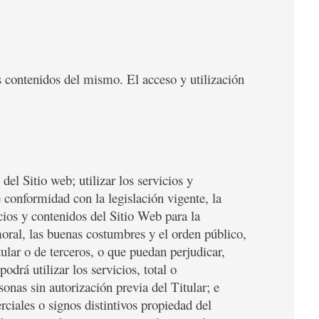
os contenidos del mismo. El acceso y utilización
el Sitio web; utilizar los servicios y
e conformidad con la legislación vigente, la
cios y contenidos del Sitio Web para la
moral, las buenas costumbres y el orden público,
ular o de terceros, o que puedan perjudicar,
drá utilizar los servicios, total o
onas sin autorización previa del Titular; e
ciales o signos distintivos propiedad del