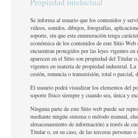
Propiedad intelectual
Se informa al usuario que los contenidos y servi
vídeos, sonidos, dibujos, fotografías, aplicacio
soporte, sin que esta enumeración tenga carácter
económica de los contenidos de este Sitio Web c
encuentran protegidos por las leyes vigentes en
aparecen en el Sitio son propiedad del Titular o
vigentes en materia de propiedad industrial. La 
cesión, renuncia o transmisión, total o parcial, 
El usuario podrá visualizar los elementos del po
soporte físico siempre y cuando sea, única y ex
Ninguna parte de este Sitio web puede ser repr
mediante ningún sistema o método manual, elect
almacenamiento de información) a través de cualq
Titular o, en su caso, de las terceras personas o