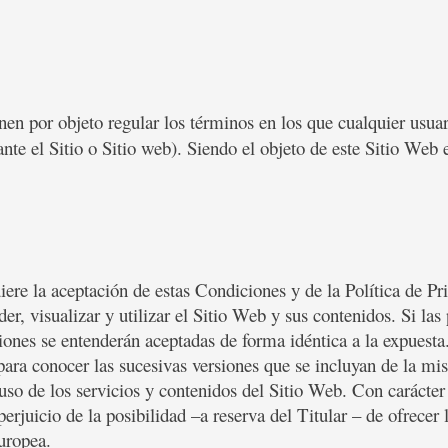
en por objeto regular los términos en los que cualquier usua
nte el Sitio o Sitio web). Siendo el objeto de este Sitio Web e
iere la aceptación de estas Condiciones y de la Política de P
er, visualizar y utilizar el Sitio Web y sus contenidos. Si las
ciones se entenderán aceptadas de forma idéntica a la expuesta
para conocer las sucesivas versiones que se incluyan de la m
so de los servicios y contenidos del Sitio Web. Con carácter 
perjuicio de la posibilidad –a reserva del Titular – de ofrece
uropea.