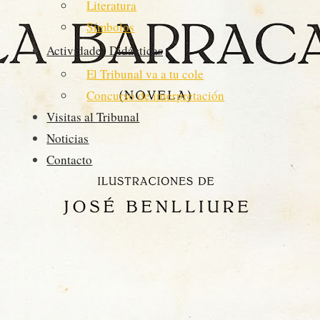
Literatura
Símbolos
Actividades Didácticas
El Tribunal va a tu cole
Concurso de interpretación
Visitas al Tribunal
Noticias
Contacto